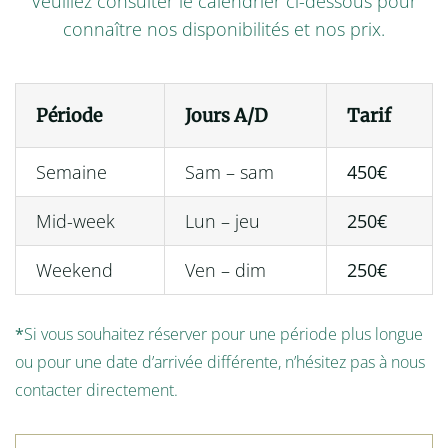
Veuillez consulter le calendrier ci-dessous pour
connaître nos disponibilités et nos prix.
Période
Jours A/D
Tarif
Semaine
Sam – sam
450€
Mid-week
Lun – jeu
250€
Weekend
Ven – dim
250€
*
Si vous souhaitez réserver pour une période plus longue
ou pour une date d’arrivée différente, n’hésitez pas à nous
contacter directement.